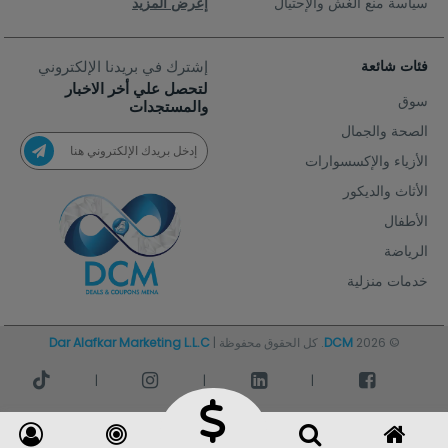
سياسة منع الغش والإحتيال
إعرض المزيد
فئات شائعة
إشترك في بريدنا الإلكتروني
لتحصل علي أخر الاخبار
سوق
والمستجدات
الصحة والجمال
الأزياء والإكسسوارات
الأثاث والديكور
الأطفال
الرياضة
خدمات منزلية
© 2026
DCM
. كل الحقوق محفوظة |
Dar Alafkar Marketing L.L.C
|
|
|