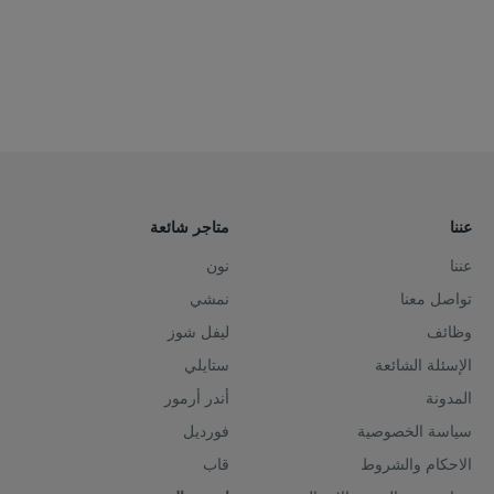
عننا
متاجر شائعة
عننا
نون
تواصل معنا
نمشي
وظائف
ليفل شوز
الإسئلة الشائعة
ستايلي
المدونة
أندر أرمور
سياسة الخصوصية
فورديل
الاحكام والشروط
قاب