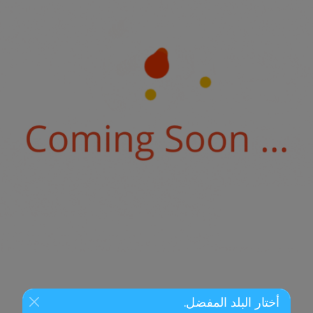
أختار البلد المفضل.