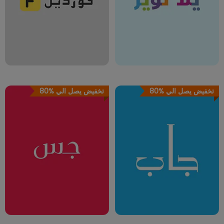
تخفيض يصل الي
80%
تخفيض يصل الي
80%