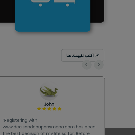
اكتب تقييمك هنا
<
>
John
“Registering with
“One o
www.dealsandcouponsmena.com has been
Dealsa
the best decision of my life so far. Before
thank h