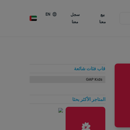
EN
بيع
سجل
إتفاقية ملفات تعريف الارتباط
معنا
معنا
يتم تعيين ملف تعريف الارتباط الدائم عند استخدام موقعنا على جهاز الكمبيوتر الخاص ب
ملفات تعريف الإرتباط يمكننا أن تتبع مشترياتك من شركائنا لن تتمكن من أن تتلقى أي إ
نقدي أو أي مكافآت مقابل أي عمليات شراء عبر الإنترنت تتم من خلال منصتنا إذا لم يتم 
ملفات تعريف الارتباط الدائمة هذه .على حاسوبك حظر/تمكين ملفات تعريف الارتباط: م
تغيير الإعدادات في متصفحك، يمكنك إختار قبول ملفات تعريف الارتباط أو رفضها. ومع ذل
تعطيل ملفات تعريف الارتباط قد لا تتمكن من الوصول إلى جميع العناصر التفاعلية منصتن
أكثر...
قاب فئات شائعة
قبول
رفض
GAP Kids
المتاجر الأكثر بحثا