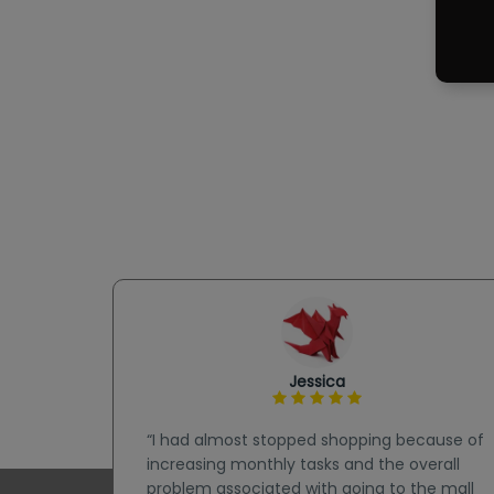
Jessica
this
“I had almost stopped shopping because of
hanger!
increasing monthly tasks and the overall
nificant
problem associated with going to the mall