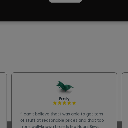
Emily
“I can’t believe that I was able to get tons
of stuff at reasonable prices and that too
from well-known brands like Noon, Sivvi,