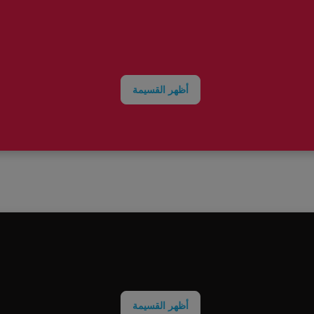
أظهر القسيمة
أظهر القسيمة