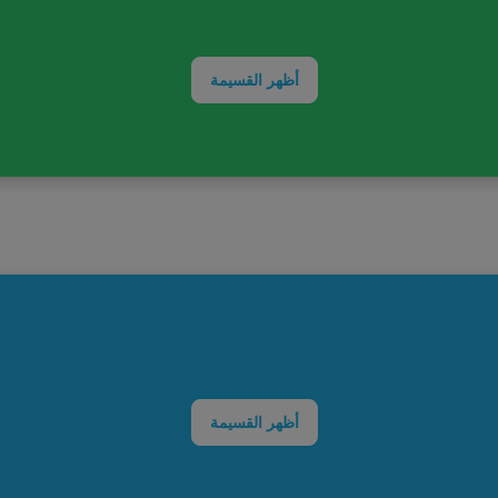
أظهر القسيمة
أظهر القسيمة